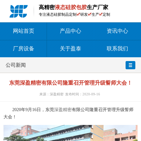
高精密
液态硅胶包胶
生产厂家
专注液态硅胶制品定制
研发
生产
定制
网站首页
产品中心
资讯中心
厂房设备
关于盈泰
联系我们
公司新闻
东莞深盈精密有限公司隆重召开管理升级誓师大会！
来源：深盈精密
发布时间：2020-09-16
2020年9月16日，东莞
深盈精密
有限公司隆重召开管理升级誓师
大会！