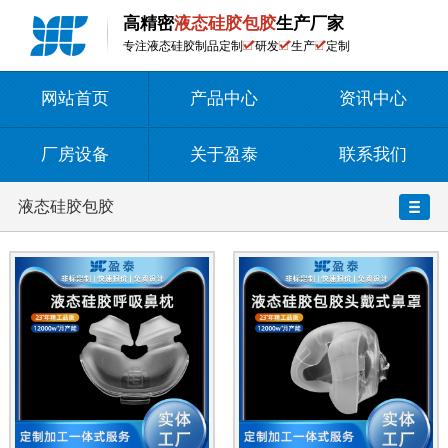
高精密
液态硅胶包胶
生产厂家
专注液态硅胶制品定制
研发
生产
定制
网站首页
产品中心
资讯中心
厂房设备
关于盈泰
联系我们
液态硅胶包胶