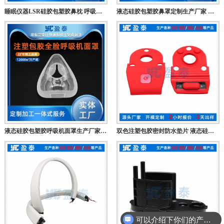
睡眠仪器LSR硅胶包塑胶鼻枕 呼吸机通用液态硅胶包胶鼻罩 止鼾防打呼噜呼注塑包胶鼻枕 注塑包胶厂
液态硅胶包塑胶鼻罩定制生产厂家 家用呼吸机鼻枕配件加工定制工厂
液态硅胶包塑胶呼吸机面罩生产厂家 LSR硅胶包胶医疗面罩配件工厂
双色注塑包胶密封防水垫片 液态硅胶包塑胶支撑垫 USB充电口密封垫片生产厂家
可以介绍下你们的产品么