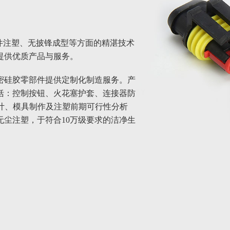
件注塑、无披锋成型等方面的精湛技术
提供优质产品与服务。
密硅胶零部件提供定制化制造服务。产
括：控制按钮、火花塞护套、连接器防
设计、模具制作及注塑前期可行性分析
尘注塑，于符合10万级要求的洁净生