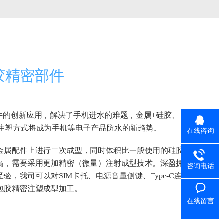
胶精密部件
件的创新应用，解决了手机进水的难题，金属+硅胶、
的注塑方式将成为手机等电子产品防水的新趋势。
在线咨询
金属配件上进行二次成型，同时体积比一般使用的硅胶
高，需要采用更加精密（微量）注射成型技术。深盈拥
咨询电话
，我司可以对SIM卡托、电源音量侧键、Type-C连
包胶精密注塑成型加工。
在线留言