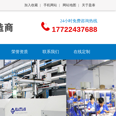
加入收藏
|
手机网站
|
网站地图
|
关于盈泰
24小时免费咨询热线
17722437688
荣誉资质
联系我们
在线定制