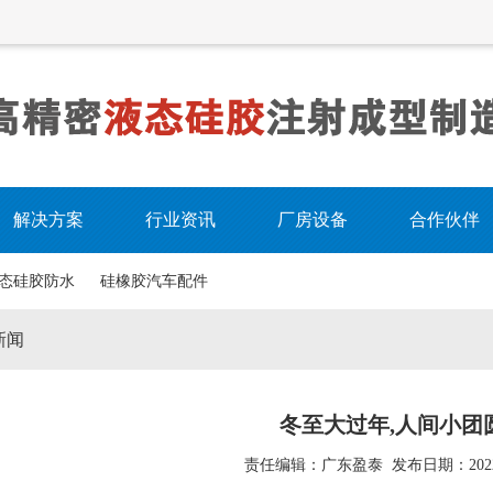
解决方案
行业资讯
厂房设备
合作伙伴
态硅胶防水
硅橡胶汽车配件
新闻
冬至大过年,人间小团
责任编辑：广东盈泰 发布日期：
202