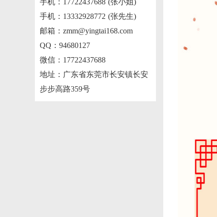
手机：17722437688 (张小姐)
手机：13332928772 (张先生)
邮箱：zmm@yingtai168.com
QQ：94680127
微信：17722437688
地址：广东省东莞市长安镇长安
步步高路359号