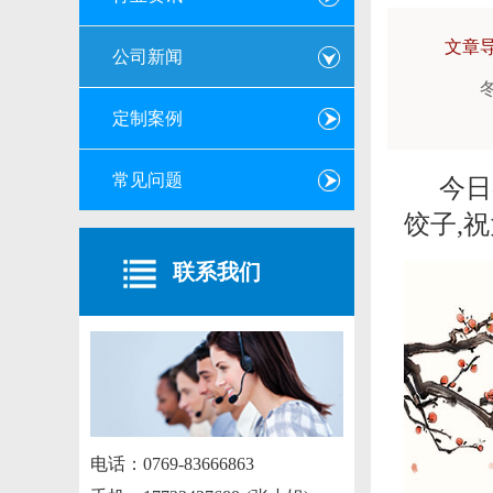
文章
公司新闻
定制案例
常见问题
今日
饺子,
联系我们
电话：0769-83666863