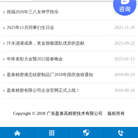
祝福2026年三八女神节快乐
2026-04-07
2025年11月同事们生日会
2025-11-29
汗水浇灌成果，奖金致敬团队优异的贡献
2025-09-22
年终表彰大会暨2023迎春晚会
2023-01-13
盈泰精密液态硅胶制品厂2018年国庆放假通知
2018-09-29
盈泰精密有限公司企业官网正式上线！
2018-08-16
Copyright © 2018 广东盈泰高精密技术有限公司 版权所有