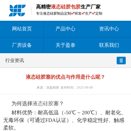
高精密
液态硅胶包胶
生产厂家
专注液态硅胶制品定制
研发
生产
定制
网站首页
产品中心
资讯中心
厂房设备
关于盈泰
联系我们
行业资讯
液态硅胶塞的优点与作用是什么呢？
来源：深盈精密
发布时间：2025-09-09
为何选择
液态硅胶
塞？
材料优势：耐高低温（-50℃ ~ 200℃）、耐老化、
无毒环保（可通过FDA认证）、化学稳定性好、触感
柔软。