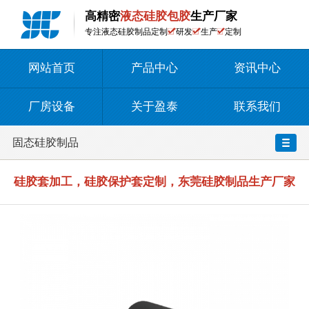
高精密
液态硅胶包胶
生产厂家
专注液态硅胶制品定制
研发
生产
定制
网站首页
产品中心
资讯中心
厂房设备
关于盈泰
联系我们
固态硅胶制品
硅胶套加工，硅胶保护套定制，东莞硅胶制品生产厂家